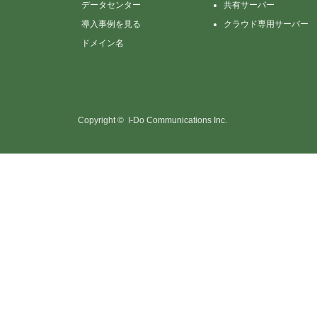
データセンター
共有サーバー
導入事例を見る
クラウド専用サーバー
ドメイン名
Copyright © I-Do Communications Inc.