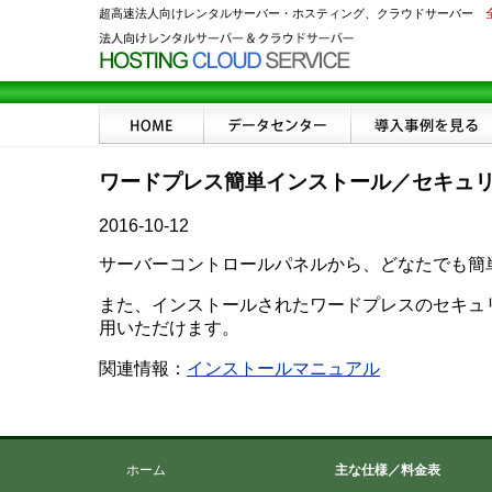
超高速法人向けレンタルサーバー・ホスティング、クラウドサーバー
ワードプレス簡単インストール／セキュ
2016-10-12
サーバーコントロールパネルから、どなたでも簡単に
また、インストールされたワードプレスのセキュ
用いただけます。
関連情報：
インストールマニュアル
ホーム
主な仕様／料金表